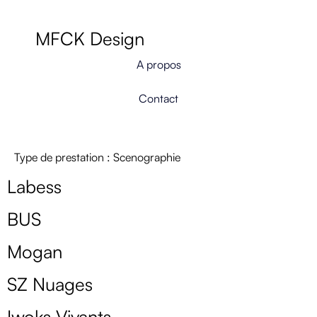
MFCK Design
A propos
Contact
Type de prestation :
Scenographie
Labess
BUS
Mogan
SZ Nuages
Iwoks Vivants