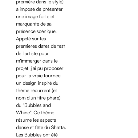
première dans le style)
a imposé de présenter
une image forte et
marquante de sa
présence scénique.
Appelé sur les
premières dates de test
de l'artiste pour
m'immerger dans le
projet, j'ai pu proposer
pour la vraie tournée
un design inspiré du
thème récurrent (et
nom d'un titre phare)
du "Bubbles and
Whine". Ce thème
résume les aspects
danse et fête du Shatta.
Les Bubbles ont été