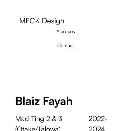
MFCK Design
A propos
Contact
Blaiz Fayah
Mad Ting 2 & 3
2022-
(Otake/Talowa)
2024