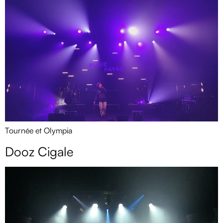
Tournée et Olympia
Dooz Cigale