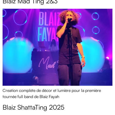
Blaiz Mad Ting 2&3
Creation complète de décor et lumière pour la première
tournée full band de Blaiz Fayah
Blaiz ShattaTing 2025