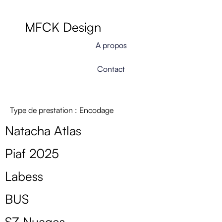
MFCK Design
A propos
Contact
Type de prestation :
Encodage
Natacha Atlas
Piaf 2025
Labess
BUS
SZ Nuages